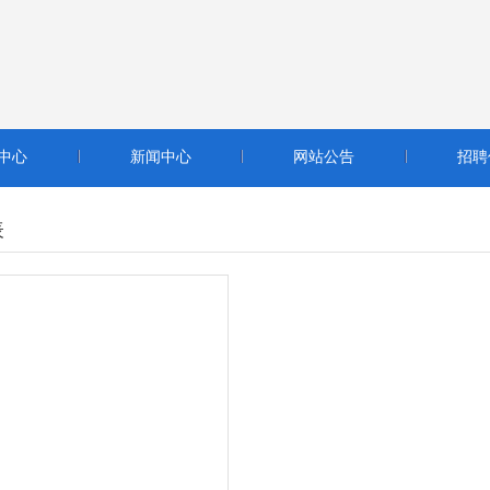
更多仪表 - 容积仪
查看详细信息
中心
新闻中心
网站公告
招聘
表