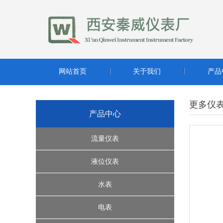
网站首页
关于我们
产品
更多仪
产品中心
流量仪表
超声波流量计
液位仪表
转子流量计系列
缆绳式液位开关
水表
腰轮流量计
雷达液位计
水控机
电表