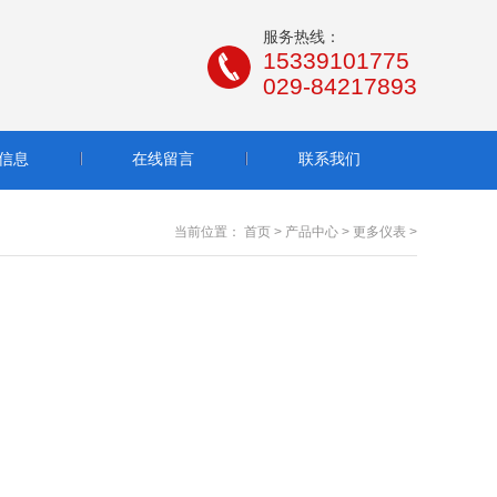
服务热线：
15339101775
029-84217893
信息
在线留言
联系我们
当前位置：
首页
>
产品中心
>
更多仪表
>