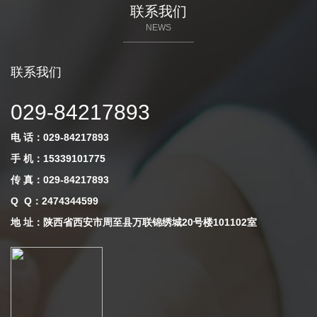
联系我们
NEWS
联系我们
029-84217893
电 话：029-84217893
手 机：15339101775
传 真：029-84217893
Q Q
：
2474344599
地 址：陕西省西安市周至县万联锦绣城20号楼101102室