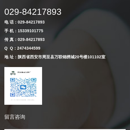
029-84217893
电 话：029-84217893
手 机：15339101775
传 真：029-84217893
Q Q
：
2474344599
地 址：陕西省西安市周至县万联锦绣城20号楼101102室
留言咨询