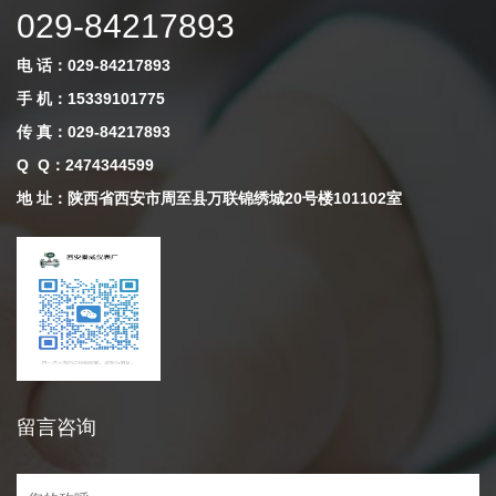
029-84217893
电 话：029-84217893
手 机：15339101775
传 真：029-84217893
Q Q
：
2474344599
地 址：陕西省西安市周至县万联锦绣城20号楼101102室
留言咨询