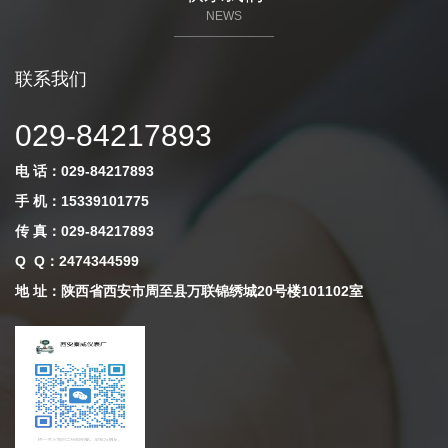
NEWS
联系我们
029-84217893
电 话：029-84217893
手 机：15339101775
传 真：029-84217893
Q Q
：
2474344599
地 址：陕西省西安市周至县万联锦绣城20号楼101102室