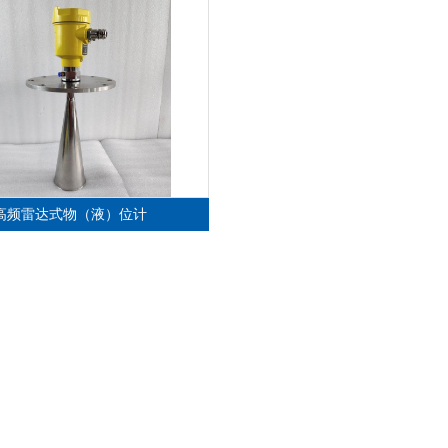
高频雷达式物（液）位计