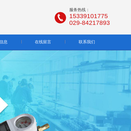
服务热线：
15339101775
029-84217893
信息
在线留言
联系我们
雷达液位计 - 脉冲雷达液位计
查看详细信息