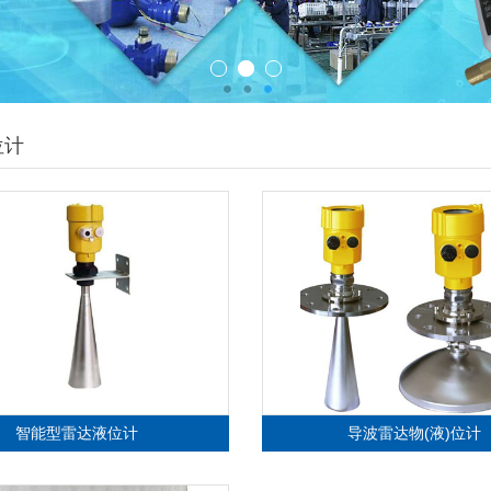
雷达液位计 - 高频雷达式物（液）位计
位计
查看详细信息
智能型雷达液位计
导波雷达物(液)位计