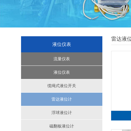
雷达液
液位仪表
流量仪表
超声波流量计
液位仪表
转子流量计系列
缆绳式液位开关
腰轮流量计
雷达液位计
椭圆齿轮流量计
浮球液位计
磁翻板液位计
涡轮流量计