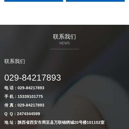
联系我们
NEWS
联系我们
029-84217893
电 话：029-84217893
手 机：15339101775
传 真：029-84217893
Q Q
：
2474344599
地 址：陕西省西安市周至县万联锦绣城20号楼101102室