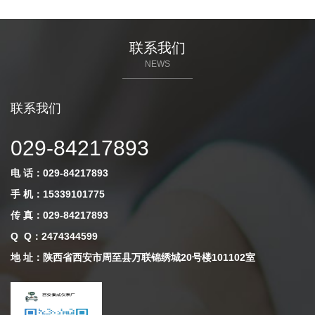
联系我们
NEWS
联系我们
029-84217893
电 话：029-84217893
手 机：15339101775
传 真：029-84217893
Q Q
：
2474344599
地 址：陕西省西安市周至县万联锦绣城20号楼101102室