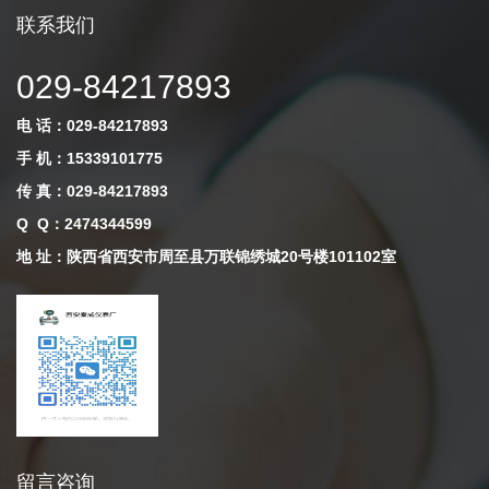
联系我们
029-84217893
电 话：029-84217893
手 机：15339101775
传 真：029-84217893
Q Q
：
2474344599
地 址：陕西省西安市周至县万联锦绣城20号楼101102室
留言咨询