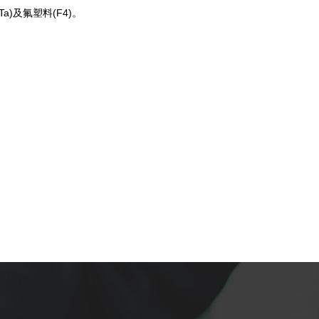
Ta)及氟塑料(F4)。