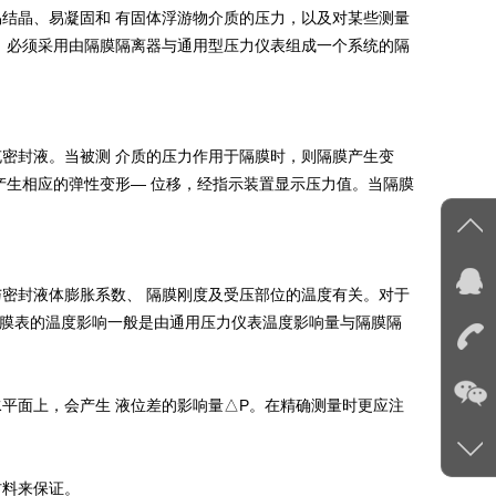
结晶、易凝固和 有固体浮游物介质的压力，以及对某些测量
，必须采用由隔膜隔离器与通用型压力仪表组成一个系统的隔
。
密封液。当被测 介质的压力作用于隔膜时，则隔膜产生变
产生相应的弹性变形— 位移，经指示装置显示压力值。当隔膜
密封液体膨胀系数、 隔膜刚度及受压部位的温度有关。对于
以隔膜表的温度影响一般是由通用压力仪表温度影响量与隔膜隔
平面上，会产生 液位差的影响量△P。在精确测量时更应注
材料来保证。