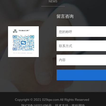
NEWS
留言咨询
Copyright © 2021 029qw.com All Rights Reserved
陕ICP备16001496号
技术支持：
唯科网络