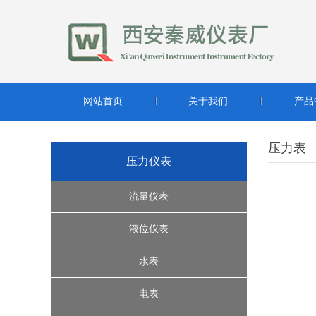
网站首页
关于我们
产品
压力表
压力仪表
流量仪表
超声波流量计
液位仪表
转子流量计系列
缆绳式液位开关
水表
腰轮流量计
雷达液位计
水控机
电表