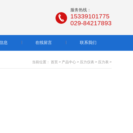
服务热线：
15339101775
029-84217893
信息
在线留言
联系我们
当前位置：
首页
>
产品中心
>
压力仪表
>
压力表
>