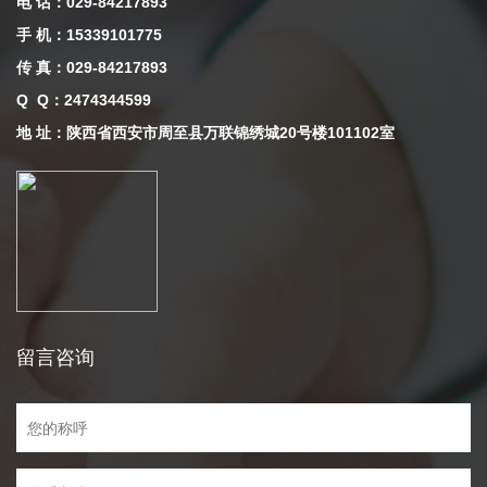
电 话：029-84217893
手 机：15339101775
传 真：029-84217893
Q Q
：
2474344599
地 址：陕西省西安市周至县万联锦绣城20号楼101102室
留言咨询