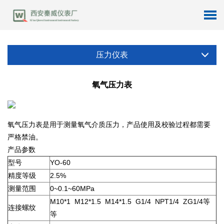
压力仪表
氧气压力表
氧气压力表是用于测量氧气介质压力，产品使用及校验过程都需要
严格禁油。
产品参数
型号
YO-60
精度等级
2.5%
测量范围
0~0.1~60MPa
M10*1 M12*1.5 M14*1.5 G1/4 NPT1/4 ZG1/4等
连接螺纹
等