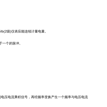
5Ib(2级)仪表应能连续计量电量。
于一个的脉冲。
电压电流乘积信号，再经频率变换产生一个频率与电压电流