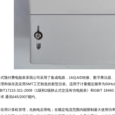
式预付费电能表系我公司采用了集成电路，16位A/D转换、数字乘法器
理和保存及应用SMT工艺制造的新型仪表。适用于计量额定频率为50Hz
/T17215.321-2008《1级和2级静止式交流有功电能表》和GB/T 184
.通讯645/2007规约。
：应用计算机管理，先购电后用电；在额定电流范围内能限制最大使用功