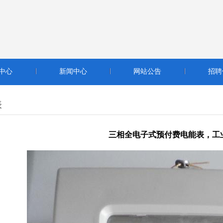
中心
新闻中心
网站公告
招聘
表
三相全电子式预付费电能表，工