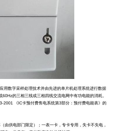
、应用数字采样处理技术并由先进的单片机处理系统进行数据
或60Hz的三相三线或三相四线交流电网中有功电能的消耗。
60.3-2001 《IC卡预付费售电系统第3部分：预付费电能表》的
率（由供电部门限定）；一表一卡，专卡专用，失卡不失电，