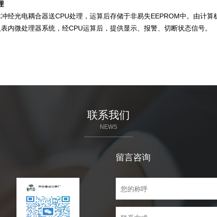
理
冲经光电耦合器送CPU处理，运算后存储于非易失EEPROM中。由计算
入表内微处理器系统，经CPU运算后，提供显示、报警、切断状态信号。
联系我们
NEWS
留言咨询