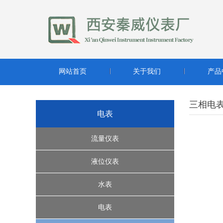
网站首页
关于我们
产品
三相电
电表
流量仪表
超声波流量计
液位仪表
转子流量计系列
缆绳式液位开关
水表
腰轮流量计
雷达液位计
水控机
电表