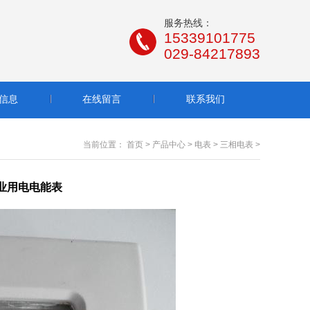
服务热线：
15339101775
029-84217893
信息
在线留言
联系我们
当前位置：
首页
>
产品中心
>
电表
>
三相电表
>
业用电电能表