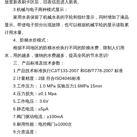
放置新表刷卡区后，旧表信息进入新表。
3.机械与电子两种模式显示：
家用水表保留了机械水表的字轮和指针显示，同时增加了液晶
显示。即使电子部分出现故障，也可以根据机械字轮的显示读取累
计用水量。
4、阶梯水价模式：
根据不同地区的阶梯水价执行不同的阶梯水费，限制人们用
水，用的越多，缴纳的水费越多，提高全民的节水意识!
三、产品标准及技术参数：
1.产品技术标准执行CJ/T133-2007 和GB/T778-2007 标准
2.计量精度：2级 符合ISO4046标准
3.工作压力： 1.0 MPa 实验压力1.6MPa 15min
4.压力损失：≤0.1 Mpa
5.工作电压： 3.6V
6.静态电流：≤5μA
7.阀门驱动电流：≥100mA
8.耐用性能：电控阀门≥1000次
9.介质温度：