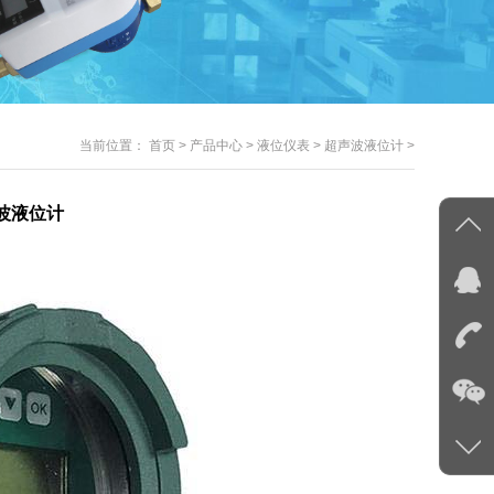
当前位置：
首页
>
产品中心
>
液位仪表
>
超声波液位计
>
波液位计