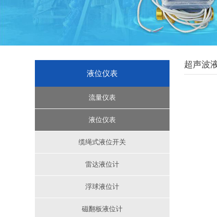
超声波
液位仪表
流量仪表
超声波流量计
液位仪表
转子流量计系列
缆绳式液位开关
腰轮流量计
雷达液位计
椭圆齿轮流量计
浮球液位计
磁翻板液位计
涡轮流量计