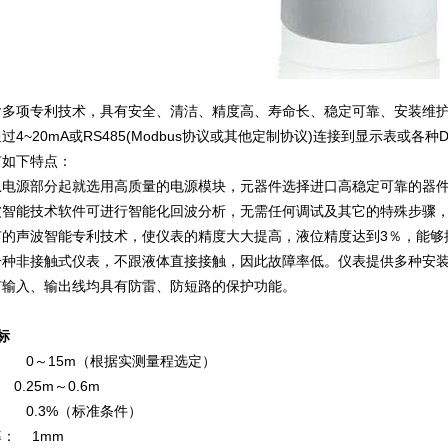
含多项专利技术，具有安全、清洁、精度高、寿命长、稳定可靠、安装维
过4~20mA或RS485(Modbus协议或其他定制协议)连接到显示表或
有如下特点：
从电源部分起就选用高质量的电源模块，元器件选择进口高稳定可靠的器
波智能技术软件可进行智能化回波分析，无需任何调试及其它的特殊步骤
有的声波智能专利技术，使仪表的精度大大提高，液位精度达到3％，能够
一种非接触式仪表，不跟液体直接接触，因此故障率低。仪表提供多种安
有输入、输出线均具有防雷、防短路的保护功能。
标
 0～15m（根据实测量程选定）
.25m～0.6m
 0.3%（标准条件）
： 1mm