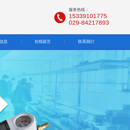
服务热线：
15339101775
029-84217893
信息
在线留言
联系我们