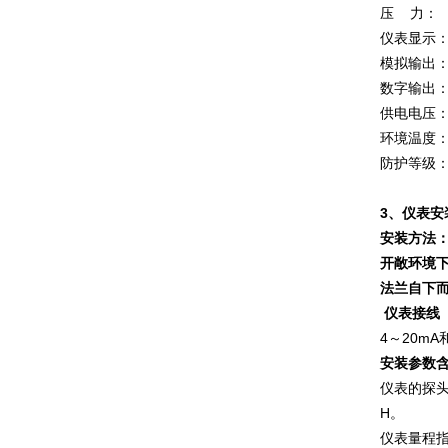
压 力：
仪表显示
模拟输出：
数字输出：
供电电压：
环境温度：
防护等级：
3、仪表安
安装方法
开敞环境
法兰自下
仪表接线
4～20mA
安装参数
仪表的探头
H。
仪表量程指