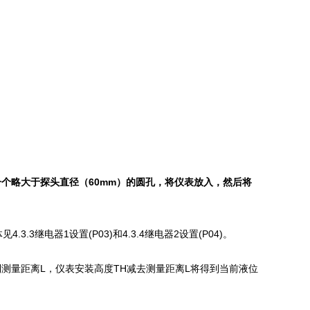
一个略大于探头直径（60mm）的圆孔，将仪表放入，然后将
.3.3继电器1设置(P03)和4.3.4继电器2设置(P04)。
测量距离L，仪表安装高度TH减去测量距离L将得到当前液位