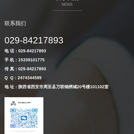
NEWS
联系我们
029-84217893
电 话：029-84217893
手 机：15339101775
传 真：029-84217893
Q Q
：
2474344599
地 址：陕西省西安市周至县万联锦绣城20号楼101102室