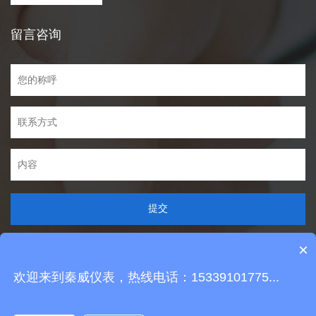
留言咨询
提交
×
你们是怎么收费的呢？
欢迎来到秦威仪表，热线电话：15339101775...
Copyright © 2021 029qw.com All Rights Reserved
现在有优惠活动么？
陕ICP备16001496号
技术支持：
唯科网络