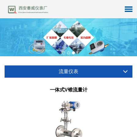
流量仪表
一体式V锥流量计