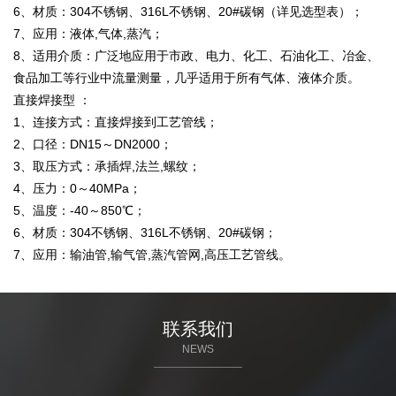
6、材质：304不锈钢、316L不锈钢、20#碳钢（详见选型表）；
7、应用：液体,气体,蒸汽；
8、适用介质：广泛地应用于市政、电力、化工、石油化工、冶金、
食品加工等行业中流量测量，几乎适用于所有气体、液体介质。
直接焊接型 ：
1、连接方式：直接焊接到工艺管线；
2、口径：DN15～DN2000；
3、取压方式：承插焊,法兰,螺纹；
4、压力：0～40MPa；
5、温度：-40～850℃；
6、材质：304不锈钢、316L不锈钢、20#碳钢；
7、应用：输油管,输气管,蒸汽管网,高压工艺管线。
联系我们
NEWS