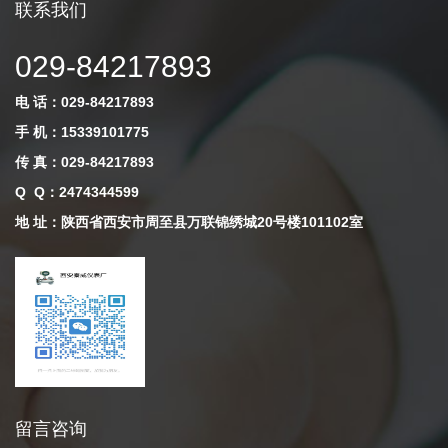
联系我们
029-84217893
电 话：029-84217893
手 机：15339101775
传 真：029-84217893
Q Q
：
2474344599
地 址：陕西省西安市周至县万联锦绣城20号楼101102室
留言咨询