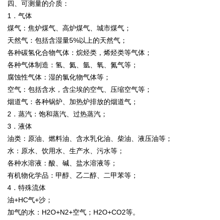
四、可测量的介质：
1．气体
煤气：焦炉煤气、高炉煤气、城市煤气；
天然气：包括含湿量5%以上的天然气；
各种碳氢化合物气体：烷烃类，烯烃类等气体；
各种气体制造：氢、氦、氩、氧、氮气等；
腐蚀性气体：湿的氯化物气体等；
空气：包括含水，含尘埃的空气、压缩空气等；
烟道气：各种锅炉、加热炉排放的烟道气；
2．蒸汽：饱和蒸汽、过热蒸汽；
3．液体
油类：原油、燃料油、含水乳化油、柴油、液压油等；
水：原水、饮用水、生产水、污水等；
各种水溶液：酸、碱、盐水溶液等；
有机物化学品：甲醇、乙二醇、二甲苯等；
4．特殊流体
油+HC气+沙；
加气的水：H2O+N2+空气；H2O+CO2等。