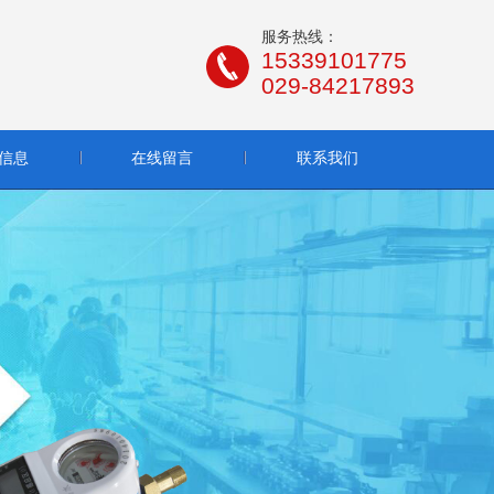
服务热线：
15339101775
029-84217893
信息
在线留言
联系我们