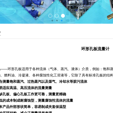
置
环形孔板流量计
品――环形孔板适用于各种流体（气体、蒸汽、液体）介质，例如：饱和
油、燃料油、冷凝液、各种腐蚀性化工溶液等，它除了具有标准孔板的结
适合测量饱和蒸汽、过热蒸汽以及煤气、冷却水等脏污流体
易适应高温、高压流体的流量测量
圆缺孔板、偏心孔板工作更可靠，测量更精确
较低的成本制成耐腐蚀型，测量腐蚀性流体的流量
于本产品外部形状简单，容易制成夹套保温型