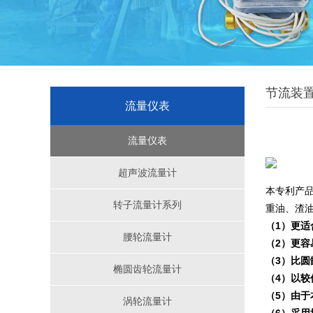
节流装
流量仪表
流量仪表
超声波流量计
本专利产
转子流量计系列
重油、渣
（1）更
腰轮流量计
（2）更容
（3）比
椭圆齿轮流量计
（4）以
（5）由
涡轮流量计