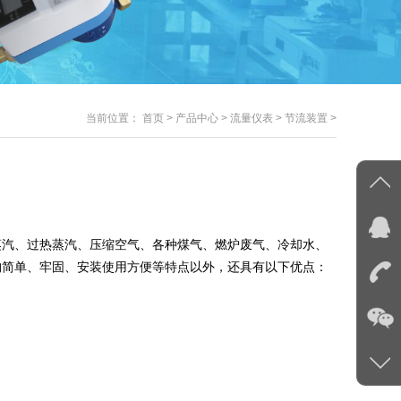
当前位置：
首页
>
产品中心
>
流量仪表
>
节流装置
>
蒸汽、过热蒸汽、压缩空气、各种煤气、燃炉废气、冷却水、
构简单、牢固、安装使用方便等特点以外，还具有以下优点：