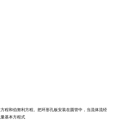
性方程和伯努利方程。把环形孔板安装在圆管中，当流体流经
流量基本方程式