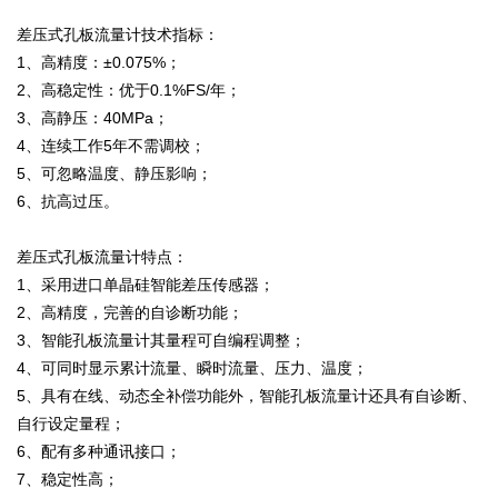
差压式孔板流量计技术指标：
1、高精度：±0.075%；
2、高稳定性：优于0.1%FS/年；
3、高静压：40MPa；
4、连续工作5年不需调校；
5、可忽略温度、静压影响；
6、抗高过压。
差压式孔板流量计特点：
1、采用进口单晶硅智能差压传感器；
2、高精度，完善的自诊断功能；
3、智能孔板流量计其量程可自编程调整；
4、可同时显示累计流量、瞬时流量、压力、温度；
5、具有在线、动态全补偿功能外，智能孔板流量计还具有自诊断、
自行设定量程；
6、配有多种通讯接口；
7、稳定性高；