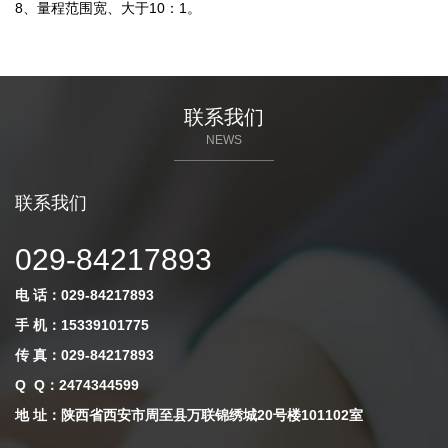
8、量程范围宽、大于10：1。
联系我们
NEWS
联系我们
029-84217893
电 话：029-84217893
手 机：15339101775
传 真：029-84217893
Q Q
：
2474344599
地 址：陕西省西安市周至县万联锦绣城20号楼101102室