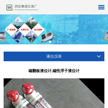
液位仪表
磁翻板液位计,磁性浮子液位计