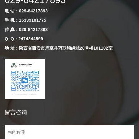
电 话：029-84217893
手 机：15339101775
传 真：029-84217893
Q Q
：
2474344599
地 址：陕西省西安市周至县万联锦绣城20号楼101102室
留言咨询