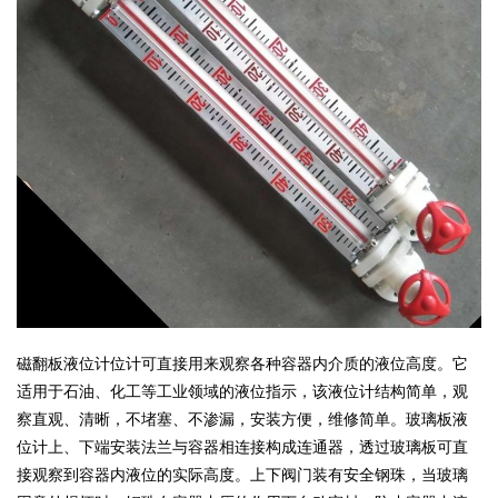
磁翻板液位计位计可直接用来观察各种容器内介质的液位高度。它
适用于石油、化工等工业领域的液位指示，该液位计结构简单，观
察直观、清晰，不堵塞、不渗漏，安装方便，维修简单。玻璃板液
位计上、下端安装法兰与容器相连接构成连通器，透过玻璃板可直
接观察到容器内液位的实际高度。上下阀门装有安全钢珠，当玻璃