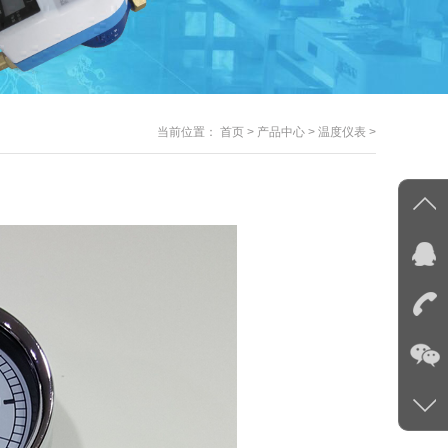
当前位置：
首页
>
产品中心
>
温度仪表
>