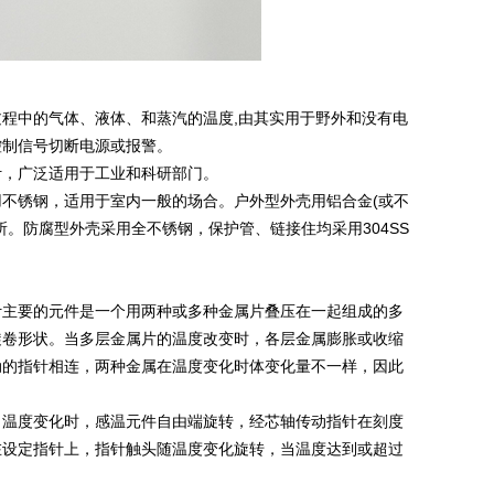
程中的气体、液体、和蒸汽的温度,由其实用于野外和没有电
控制信号切断电源或报警。
计，广泛适用于工业和科研部门。
不锈钢，适用于室内一般的场合。户外型外壳用铝合金(或不
。防腐型外壳采用全不锈钢，保护管、链接住均采用304SS
计主要的元件是一个用两种或多种金属片叠压在一起组成的多
旋卷形状。当多层金属片的温度改变时，各层金属膨胀或收缩
动的指针相连，两种金属在温度变化时体变化量不一样，因此
当温度变化时，感温元件自由端旋转，经芯轴传动指针在刻度
在设定指针上，指针触头随温度变化旋转，当温度达到或超过