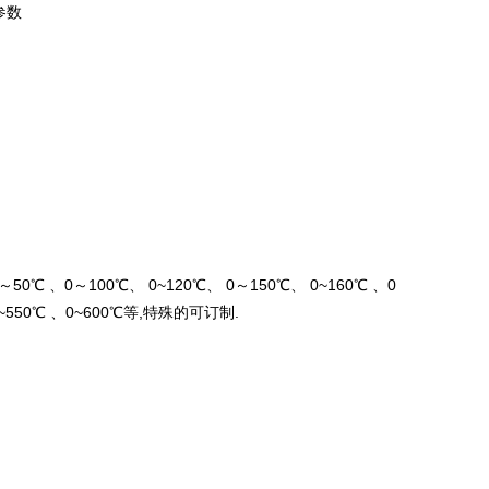
参数
50℃ 、0～100℃、 0~120℃、 0～150℃、 0~160℃ 、0
0~550℃ 、0~600℃等,特殊的可订制.