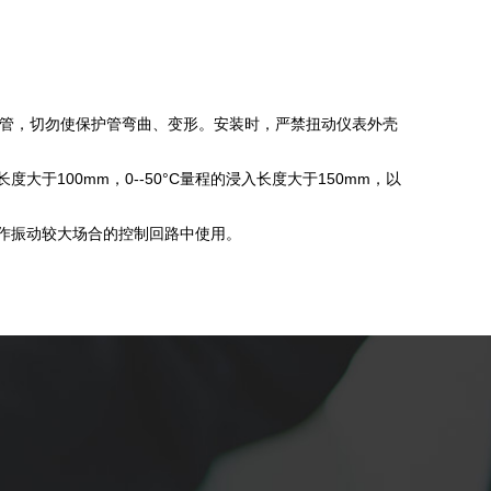
护管，切勿使保护管弯曲、变形。安装时，严禁扭动仪表外壳
于100mm，0--50°C量程的浸入长度大于150mm，以
作振动较大场合的控制回路中使用。