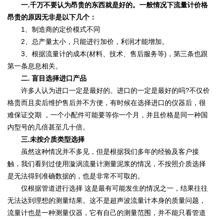
一.千万不要认为昂贵的东西就是好的。一般情况下流量计价格
昂贵的原因无非是以下几个：
1、制造商的定价模式不同
2、总产量太小，只能进行加价，利润才能增加。
3、根据流量计的成本(材料、技术、售后服务等)，第三条也跟
第一条息息相关。
二. 盲目选择进口产品
许多人认为进口一定是最好的。进口的一定是最好的吗?不仅价
格贵而且卖后维护售后并不方便，有时候在选择进口的仪器后，很
难保证交期 ，一个小配件可能要等你一个月，并且价格是同一种国
内型号的几倍甚至几十倍。
三.未按介质类型选择
虽然这种情况并不多见，但是根据我们多年的经验及客户接
触，我们看到过使用漩涡流量计测量泥浆的情况，不按照介质选择
是无法得到准确数据的，也是非常不可取的。
仅根据管道进行选择 这是最有可能发生的情况之一，结果往往
无法达到理想的测量结果。这不是超声波流量计本身的质量问题，
流量计也是一种测量仪器，它有自己的测量范围，并不能只看管道