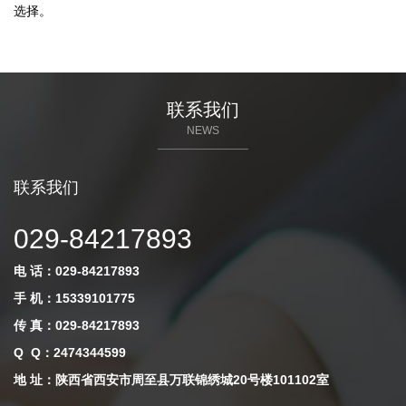
选择。
联系我们
NEWS
联系我们
029-84217893
电 话：029-84217893
手 机：15339101775
传 真：029-84217893
Q Q
：
2474344599
地 址：陕西省西安市周至县万联锦绣城20号楼101102室