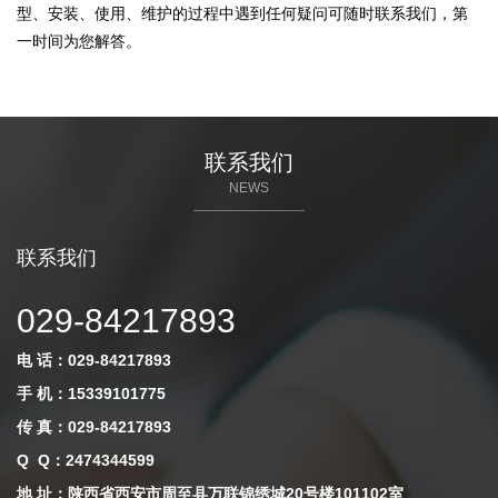
型、安装、使用、维护的过程中遇到任何疑问可随时联系我们，第
一时间为您解答。
联系我们
NEWS
联系我们
029-84217893
电 话：029-84217893
手 机：15339101775
传 真：029-84217893
Q Q
：
2474344599
地 址：陕西省西安市周至县万联锦绣城20号楼101102室