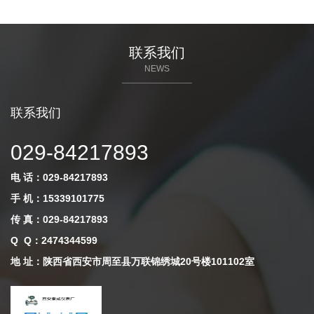
联系我们
NEWS
联系我们
029-84217893
电 话：029-84217893
手 机：15339101775
传 真：029-84217893
Q Q
：
2474344599
地 址：陕西省西安市周至县万联锦绣城20号楼101102室