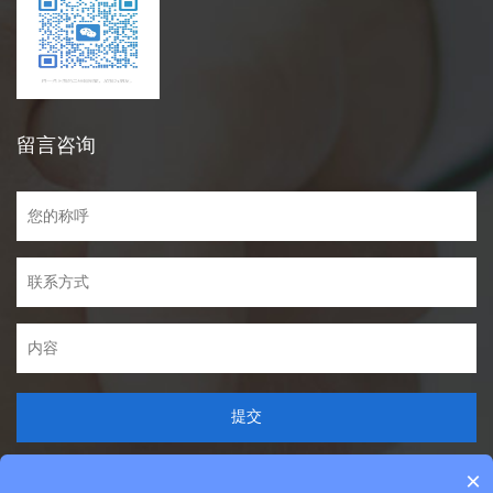
留言咨询
提交
×