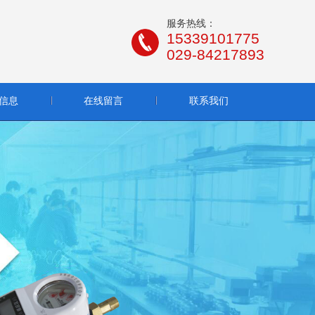
服务热线：
15339101775
029-84217893
信息
在线留言
联系我们