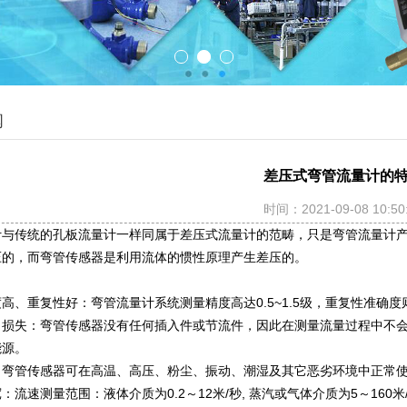
闻
差压式弯管流量计的
时间：2021-09-08 10:50
计与传统的孔板流量计一样同属于差压式流量计的范畴，只是弯管流量计
压的，而弯管传感器是利用流体的惯性原理产生差压的。
高、重复性好：弯管流量计系统测量精度高达0.5~1.5级，重复性准确度则
力损失：弯管传感器没有任何插入件或节流件，因此在测量流量过程中不
能源。
：弯管传感器可在高温、高压、粉尘、振动、潮湿及其它恶劣环境中正常
：流速测量范围：液体介质为0.2～12米/秒, 蒸汽或气体介质为5～160米/