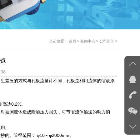
当前位置：
首页
>
新闻中心
>
公司新闻
>
特点
:08
产生差压的方式与孔板流量计不同，孔板是利用流体的缩放原
高达0.2%。
会对被测流体造成附加压力损失，可节省流体输送的动力消
使用。
秒的。管径范围： φ10～φ2000mm。