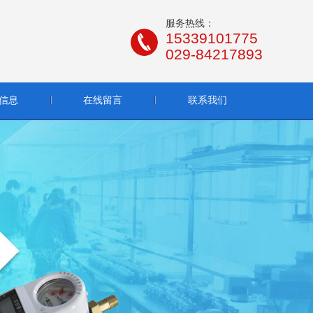
服务热线：
15339101775
029-84217893
信息
在线留言
联系我们