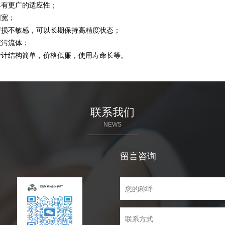
具有更广的适应性；
围宽；
磨损不敏感，可以长期保持高精度状态；
赃污流体；
量计结构简单，价格低廉，使用寿命长等。
联系我们
NEWS
留言咨询