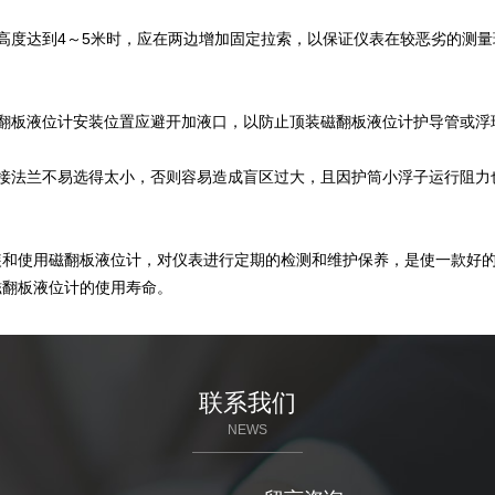
装高度达到4～5米时，应在两边增加固定拉索，以保证仪表在较恶劣的测
磁翻板液位计安装位置应避开加液口，以防止顶装磁翻板液位计护导管或浮
接法兰不易选得太小，否则容易造成盲区过大，且因护筒小浮子运行阻力
装和使用磁翻板液位计，对仪表进行定期的检测和维护保养，是使一款好
磁翻板液位计的使用寿命。
联系我们
NEWS