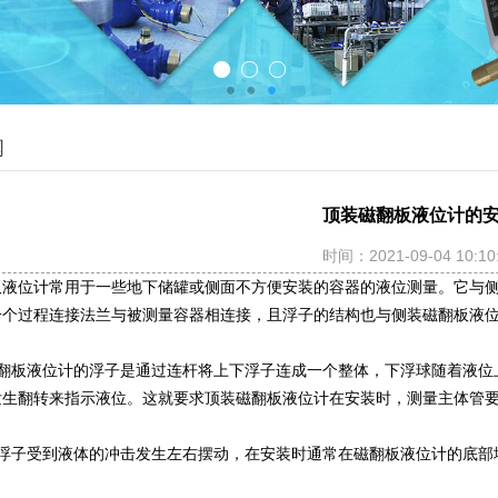
闻
顶装磁翻板液位计的
时间：2021-09-04 10:10
板液位计常用于一些地下储罐或侧面不方便安装的容器的液位测量。它与
一个过程连接法兰与被测量容器相连接，且浮子的结构也与侧装磁翻板液
磁翻板液位计的浮子是通过连杆将上下浮子连成一个整体，下浮球随着液位
发生翻转来指示液位。这就要求顶装磁翻板液位计在安装时，测量主体管
止浮子受到液体的冲击发生左右摆动，在安装时通常在磁翻板液位计的底部