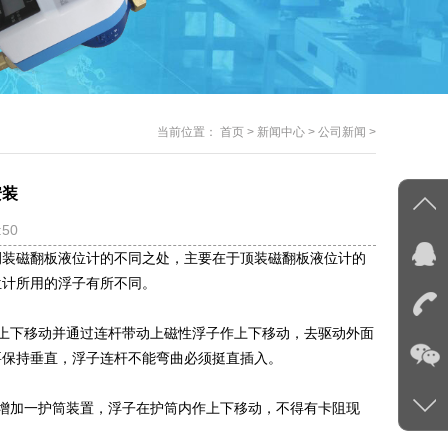
当前位置：
首页
>
新闻中心
>
公司新闻
>
安装
:50
侧装磁翻板液位计的不同之处，主要在于顶装磁翻板液位计的
位计所用的浮子有所不同。
上下移动并通过连杆带动上磁性浮子作上下移动，去驱动外面
要保持垂直，浮子连杆不能弯曲必须挺直插入。
增加一护筒装置，浮子在护筒内作上下移动，不得有卡阻现