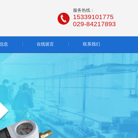
服务热线：
15339101775
029-84217893
信息
在线留言
联系我们